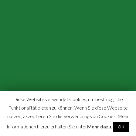
Diese Website verwendet Cookies, um bestmögliche
Funktionalität bieten zu können. Wenn Sie diese Webseite
nutzen, akzeptieren Sie die Verwendung von Cookies. Mehr
Informationen hierzu erhalten Sie unter
Mehr dazu
.
OK